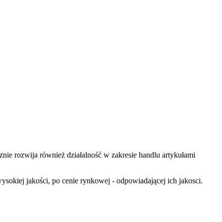
cznie rozwija również działalność w zakresie handlu artykułami
okiej jakości, po cenie rynkowej - odpowiadającej ich jakosci.