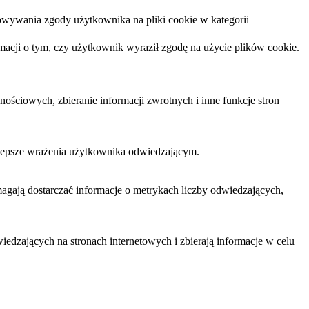
owywania zgody użytkownika na pliki cookie w kategorii
acji o tym, czy użytkownik wyraził zgodę na użycie plików cookie.
ościowych, zbieranie informacji zwrotnych i inne funkcje stron
 lepsze wrażenia użytkownika odwiedzającym.
magają dostarczać informacje o metrykach liczby odwiedzających,
edzających na stronach internetowych i zbierają informacje w celu