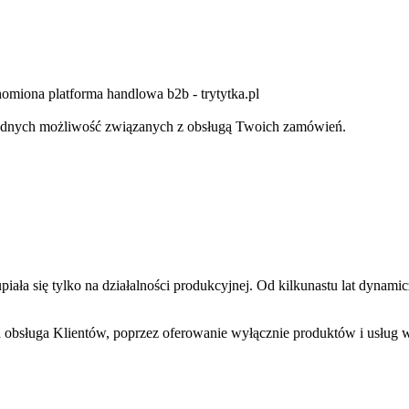
omiona platforma handlowa b2b - trytytka.pl
wygodnych możliwość związanych z obsługą Twoich zamówień.
upiała się tylko na działalności produkcyjnej. Od kilkunastu lat dynami
obsługa Klientów, poprzez oferowanie wyłącznie produktów i usług wys