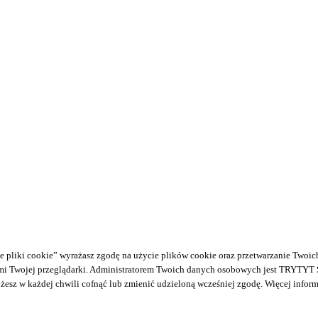
liki cookie” wyrażasz zgodę na użycie plików cookie oraz przetwarzanie Twoic
mi Twojej przeglądarki. Administratorem Twoich danych osobowych jest TRYTYT Sp. 
ożesz w każdej chwili cofnąć lub zmienić udzieloną wcześniej zgodę. Więcej infor