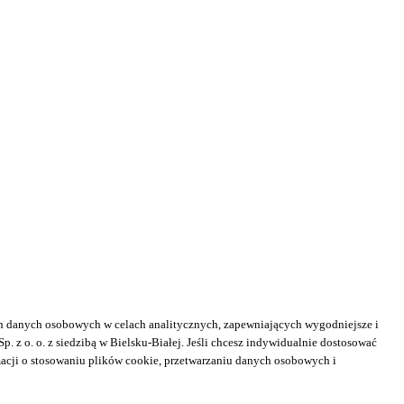
h danych osobowych w celach analitycznych, zapewniających wygodniejsze i
z o. o. z siedzibą w Bielsku-Białej. Jeśli chcesz indywidualnie dostosować
macji o stosowaniu plików cookie, przetwarzaniu danych osobowych i