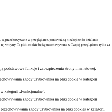
ne, są przechowywane w przeglądarce, ponieważ są niezbędne do działania
 tej witryny. Te pliki cookie będą przechowywane w Twojej przeglądarce tylko za
ą podstawowe funkcje i zabezpieczenia strony internetowej.
zechowywania zgody użytkownika na pliki cookie w kategorii
 w kategorii „Funkcjonalne”.
zechowywania zgody użytkownika na pliki cookie w kategorii
 przechowywania zgody użytkownika na pliki cookies w kategorii