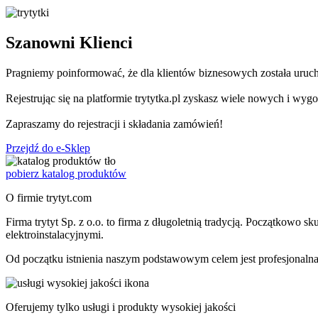
Szanowni
Klienci
Pragniemy poinformować, że dla klientów biznesowych została uruch
Rejestrując się na platformie trytytka.pl zyskasz wiele nowych i 
Zapraszamy do rejestracji i składania zamówień!
Przejdź do e-Sklep
pobierz katalog produktów
O firmie
trytyt.com
Firma
trytyt
Sp. z o.o. to firma z długoletnią tradycją. Początkowo sk
elektroinstalacyjnymi.
Od początku istnienia naszym podstawowym celem jest profesjonalna 
Oferujemy tylko
usługi i produkty wysokiej jakości