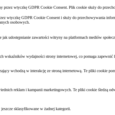
iany przez wtyczkę GDPR Cookie Consent. Plik cookie służy do przech
 przez wtyczkę GDPR Cookie Consent i służy do przechowywania inform
danych osobowych.
jak udostępnianie zawartości witryny na platformach mediów społeczn
wych wskaźników wydajności strony internetowej, co pomaga zapewnić
zający wchodzą w interakcję ze stroną internetową. Te pliki cookie po
dnich reklam i kampanii marketingowych. Te pliki cookie śledzą odwi
ły jeszcze sklasyfikowane w żadnej kategorii.