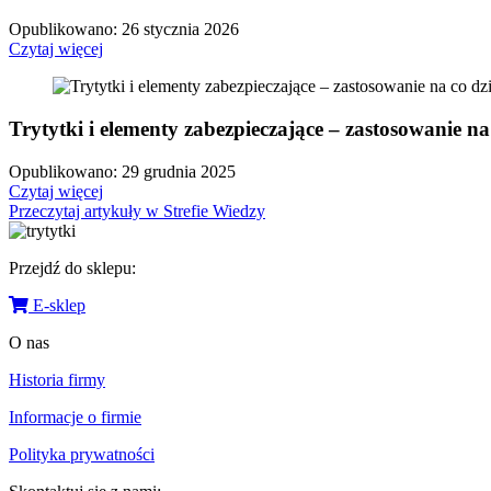
Opublikowano: 26 stycznia 2026
Czytaj więcej
Trytytki i elementy zabezpieczające – zastosowanie na
Opublikowano: 29 grudnia 2025
Czytaj więcej
Przeczytaj artykuły w Strefie Wiedzy
Przejdź do sklepu:
E-sklep
O nas
Historia firmy
Informacje o firmie
Polityka prywatności