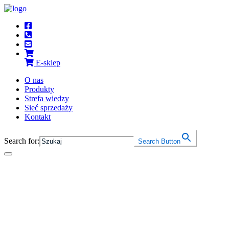
E‑sklep
O nas
Produkty
Strefa wiedzy
Sieć sprzedaży
Kontakt
Search for:
Search Button