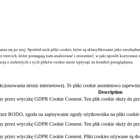
nia się po niej. Spośród nich pliki cookie, które są sklasyfikowane jako niezbęd
trzecich, które pomagają nam analizować i zrozumieć, w jaki sposób korzystasz z
cja z niektórych z tych plików cookie może wpłynąć na komfort przeglądania.
kcjonowania strony internetowej. Te pliki cookie anonimowo zapewniaj
Description
iany przez wtyczkę GDPR Cookie Consent. Ten plik cookie służy do pr
 przez RODO, zgoda na zapisywanie zgody użytkownika na pliki cookie
iany przez wtyczkę GDPR Cookie Consent. Ten plik cookie służy do pr
iany przez wtyczkę GDPR Cookie Consent. Pliki cookies używane są do