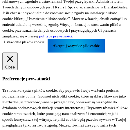
reklamowych, zgodnie z ustawieniami Twojej przeglądarki. Administratorem
Twoich danych osobowych jest TRYTYT Sp. z o. o. z siedzibą w Bielsku-Białej.
Jeśli chcesz indywidualnie dostosować swoje zgody na instalację plików
cookie kliknij „Ustawienia plików cookie”. Możesz w każdej chwili cofnąć lub
zmienić udzieloną wcześniej zgodę. Więcej informacji o stosowaniu plików
cookie, przetwarzaniu danych osobowych i przysługujących Ci prawach
znajdziesz się w naszej
polityce prywatności
.
Ustawienia plików cookie
Akceptuj wszystkie pliki cookie
Close
Preferencje prywatności
Ta strona korzysta z plików cookie, aby poprawić Twoje wrażenia podczas
poruszania się po niej. Spośród nich pliki cookie, które są sklasyfikowane jako
niezbędne, są przechowywane w przeglądarce, ponieważ są niezbędne do
działania podstawowych funkcji strony internetowej. Używamy również plików
cookie stron trzecich, które pomagają nam analizować i zrozumieć, w jaki
sposób korzystasz z tej witryny. Te pliki cookie będą przechowywane w Twojej
przeglądarce tylko za Twoją zgodą. Możesz również zrezygnować z tych