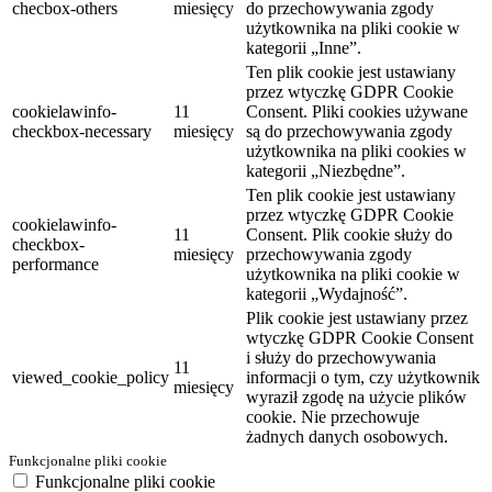
checbox-others
miesięcy
do przechowywania zgody
użytkownika na pliki cookie w
kategorii „Inne”.
Ten plik cookie jest ustawiany
przez wtyczkę GDPR Cookie
cookielawinfo-
11
Consent. Pliki cookies używane
checkbox-necessary
miesięcy
są do przechowywania zgody
użytkownika na pliki cookies w
kategorii „Niezbędne”.
Ten plik cookie jest ustawiany
przez wtyczkę GDPR Cookie
cookielawinfo-
11
Consent. Plik cookie służy do
checkbox-
miesięcy
przechowywania zgody
performance
użytkownika na pliki cookie w
kategorii „Wydajność”.
Plik cookie jest ustawiany przez
wtyczkę GDPR Cookie Consent
i służy do przechowywania
11
viewed_cookie_policy
informacji o tym, czy użytkownik
miesięcy
wyraził zgodę na użycie plików
cookie. Nie przechowuje
żadnych danych osobowych.
Funkcjonalne pliki cookie
Funkcjonalne pliki cookie