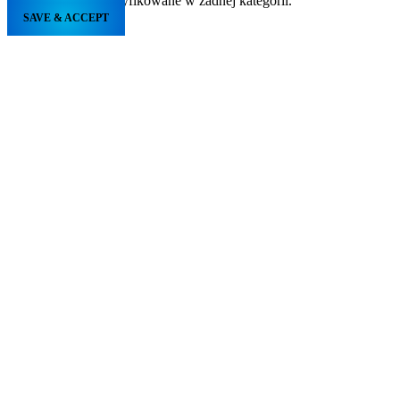
zostały jeszcze sklasyfikowane w żadnej kategorii.
SAVE & ACCEPT