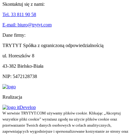
Skontaktuj się z nami:
Tel. 33 811 90 58
E-mail: biuro@trytyt.com
Dane firmy:
TRYTYT Spółka z ograniczoną odpowiedzialnością
ul. Horeszków 8
43-382 Bielsko-Biała
NIP: 5472128738
Realizacja
W serwisie TRYTYT.COM używamy plików cookie. Klikając „Akceptuj
wszystkie pliki cookie” wyrażasz zgodę na użycie plików cookie oraz
przetwarzanie Twoich danych osobowych w celach analitycznych,
zapewniających wygodniejsze i spersonalizowane korzystanie ze strony oraz