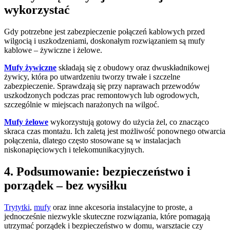
wykorzystać
Gdy potrzebne jest zabezpieczenie połączeń kablowych przed
wilgocią i uszkodzeniami, doskonałym rozwiązaniem są mufy
kablowe – żywiczne i żelowe.
Mufy żywiczne
składają się z obudowy oraz dwuskładnikowej
żywicy, która po utwardzeniu tworzy trwałe i szczelne
zabezpieczenie. Sprawdzają się przy naprawach przewodów
uszkodzonych podczas prac remontowych lub ogrodowych,
szczególnie w miejscach narażonych na wilgoć.
Mufy żelowe
wykorzystują gotowy do użycia żel, co znacząco
skraca czas montażu. Ich zaletą jest możliwość ponownego otwarcia
połączenia, dlatego często stosowane są w instalacjach
niskonapięciowych i telekomunikacyjnych.
4. Podsumowanie: bezpieczeństwo i
porządek – bez wysiłku
Trytytki
,
mufy
oraz inne akcesoria instalacyjne to proste, a
jednocześnie niezwykle skuteczne rozwiązania, które pomagają
utrzymać porządek i bezpieczeństwo w domu, warsztacie czy