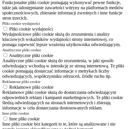
Funkcjonalne pliki cookie pomagają wykonywać pewne funkcje,
takie jak udostępnianie zawartości witryny na platformach mediów
społecznościowych, zbieranie informacji zwrotnych i inne funkcje
stron trzecich.
Pliki cookie wydajności
Pliki cookie wydajności
Wydajnościowe pliki cookie służą do zrozumienia i analizy
kluczowych wskaźników wydajności strony internetowej, co
pomaga zapewnić lepsze wrażenia użytkownika odwiedzającym.
Analityczne pliki cookie
Analityczne pliki cookie
Analityczne pliki cookie służą do zrozumienia, w jaki sposób
odwiedzający wchodzą w interakcję ze stroną internetową. Te pliki
cookie pomagają dostarczać informacje o metrykach liczby
odwiedzających, współczynniku odrzuceń, źródle ruchu itp.
Reklamowe pliki cookie
Reklamowe pliki cookie
Reklamowe pliki cookie służą do dostarczania odwiedzającym
odpowiednich reklam i kampanii marketingowych. Te pliki cookie
śledzą odwiedzających na stronach internetowych i zbierają
informacje w celu dostarczania dostosowanych reklam.
Inne pliki cookie
Inne pliki cookie
Inne pliki cookie bez kategorii to te, które są analizowane i nie