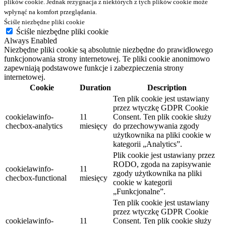
plików cookie. Jednak rezygnacja z niektórych z tych plików cookie może
wpłynąć na komfort przeglądania.
Ściśle niezbędne pliki cookie
Ściśle niezbędne pliki cookie
Always Enabled
Niezbędne pliki cookie są absolutnie niezbędne do prawidłowego
funkcjonowania strony internetowej. Te pliki cookie anonimowo
zapewniają podstawowe funkcje i zabezpieczenia strony
internetowej.
Cookie
Duration
Description
Ten plik cookie jest ustawiany
przez wtyczkę GDPR Cookie
cookielawinfo-
11
Consent. Ten plik cookie służy
checbox-analytics
miesięcy
do przechowywania zgody
użytkownika na pliki cookie w
kategorii „Analytics”.
Plik cookie jest ustawiany przez
RODO, zgoda na zapisywanie
cookielawinfo-
11
zgody użytkownika na pliki
checbox-functional
miesięcy
cookie w kategorii
„Funkcjonalne”.
Ten plik cookie jest ustawiany
przez wtyczkę GDPR Cookie
cookielawinfo-
11
Consent. Ten plik cookie służy