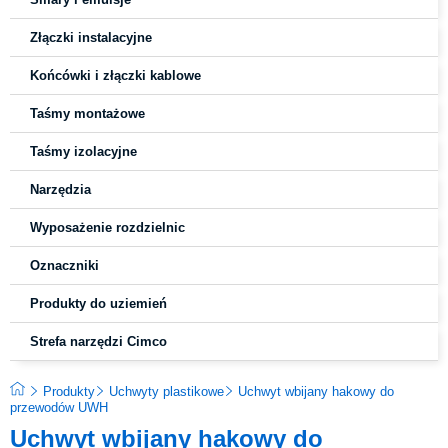
Złączki instalacyjne
Końcówki i złączki kablowe
Taśmy montażowe
Taśmy izolacyjne
Narzędzia
Wyposażenie rozdzielnic
Oznaczniki
Produkty do uziemień
Strefa narzędzi Cimco
Produkty
Uchwyty plastikowe
Uchwyt wbijany hakowy do
przewodów UWH
Uchwyt wbijany hakowy do