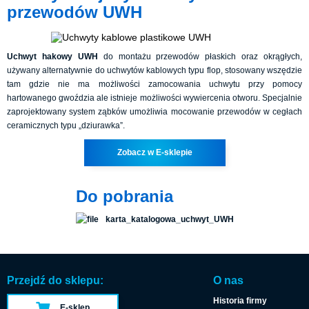
przewodów UWH
Uchwyt hakowy UWH
do montażu przewodów płaskich oraz okrągłych,
używany alternatywnie do uchwytów kablowych typu flop, stosowany wszędzie
tam gdzie nie ma możliwości zamocowania uchwytu przy pomocy
hartowanego gwoździa ale istnieje możliwości wywiercenia otworu. Specjalnie
zaprojektowany system ząbków umożliwia mocowanie przewodów w cegłach
ceramicznych typu „dziurawka”.
Zobacz w E-sklepie
Do pobrania
karta_katalogowa_uchwyt_UWH
Przejdź do sklepu:
O nas
Historia firmy
E-sklep